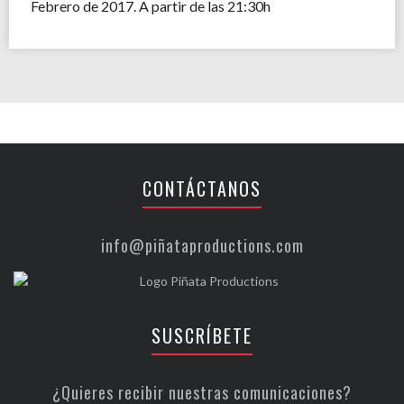
Febrero de 2017. A partir de las 21:30h
CONTÁCTANOS
info@piñataproductions.com
SUSCRÍBETE
¿Quieres recibir nuestras comunicaciones?