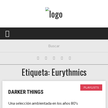
Menú Principal
PORTADA
CONCIERTOS
FESTIVALES
PLAYLISTS
Etiqueta: Eurythmics
EXPOSICIONES
HISTORIAS
PLAYLISTS
DARKER THINGS
Una selección ambientada en los años 80's