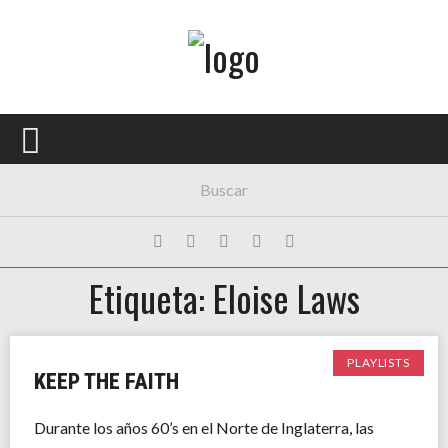
Menú Principal
PORTADA
CONCIERTOS
FESTIVALES
PLAYLISTS
Etiqueta: Eloise Laws
EXPOSICIONES
HISTORIAS
PLAYLISTS
KEEP THE FAITH
Durante los años 60’s en el Norte de Inglaterra, las