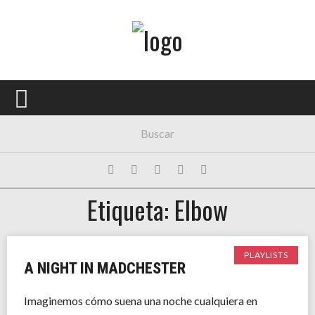
Menú Principal
PORTADA
CONCIERTOS
FESTIVALES
PLAYLISTS
Etiqueta: Elbow
EXPOSICIONES
HISTORIAS
PLAYLISTS
A NIGHT IN MADCHESTER
Imaginemos cómo suena una noche cualquiera en