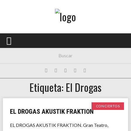
Menú Principal
PORTADA
CONCIERTOS
FESTIVALES
PLAYLISTS
Etiqueta: El Drogas
EXPOSICIONES
HISTORIAS
CONCIERTOS
EL DROGAS AKUSTIK FRAKTION
EL DROGAS AKUSTIK FRAKTION. Gran Teatro,