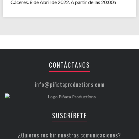
Cáceres. 8 de Abril de 2022. A partir de las 20:00h
CONTÁCTANOS
info@piñataproductions.com
SUSCRÍBETE
¿Quieres recibir nuestras comunicaciones?