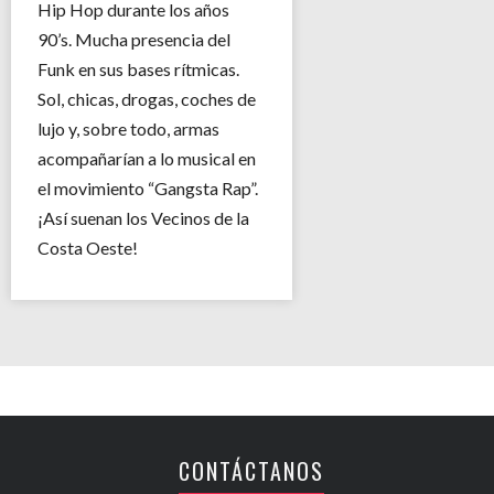
Hip Hop durante los años
90’s. Mucha presencia del
Funk en sus bases rítmicas.
Sol, chicas, drogas, coches de
lujo y, sobre todo, armas
acompañarían a lo musical en
el movimiento “Gangsta Rap”.
¡Así suenan los Vecinos de la
Costa Oeste!
CONTÁCTANOS