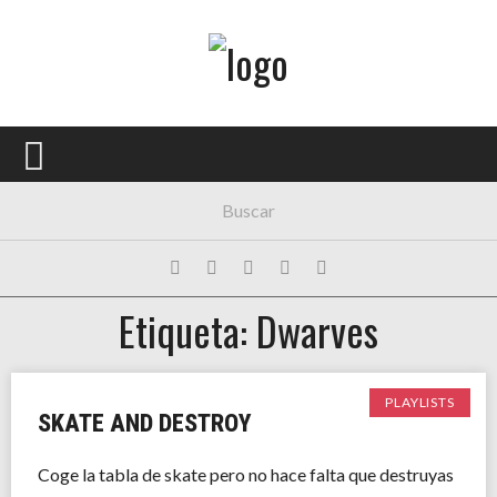
Menú Principal
PORTADA
CONCIERTOS
FESTIVALES
PLAYLISTS
Etiqueta: Dwarves
EXPOSICIONES
HISTORIAS
PLAYLISTS
SKATE AND DESTROY
Coge la tabla de skate pero no hace falta que destruyas