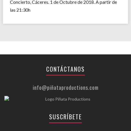
Concierto, Cáceres. 1 de Octubre de 2018. A partir de
las 21:30h
CONTÁCTANOS
info@piñataproductions.com
SUSCRÍBETE