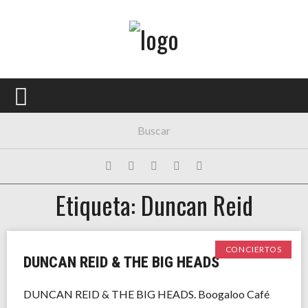
Menú Principal
PORTADA
CONCIERTOS
FESTIVALES
PLAYLISTS
Etiqueta: Duncan Reid
EXPOSICIONES
HISTORIAS
CONCIERTOS
DUNCAN REID & THE BIG HEADS
DUNCAN REID & THE BIG HEADS. Boogaloo Café