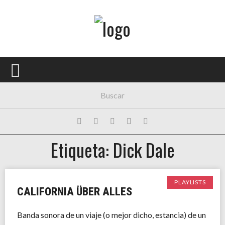
Menú Principal
PORTADA
CONCIERTOS
FESTIVALES
PLAYLISTS
Etiqueta: Dick Dale
EXPOSICIONES
HISTORIAS
PLAYLISTS
CALIFORNIA ÜBER ALLES
Banda sonora de un viaje (o mejor dicho, estancia) de un