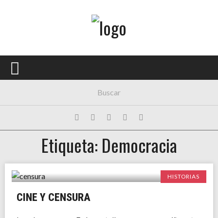
Menú Principal
PORTADA
CONCIERTOS
FESTIVALES
PLAYLISTS
Etiqueta: Democracia
EXPOSICIONES
HISTORIAS
HISTORIAS
CINE Y CENSURA