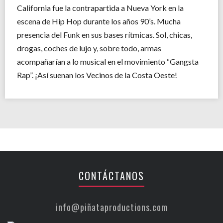
California fue la contrapartida a Nueva York en la
escena de Hip Hop durante los años 90’s. Mucha
presencia del Funk en sus bases rítmicas. Sol, chicas,
drogas, coches de lujo y, sobre todo, armas
acompañarían a lo musical en el movimiento “Gangsta
Rap”. ¡Así suenan los Vecinos de la Costa Oeste!
CONTÁCTANOS
info@piñataproductions.com