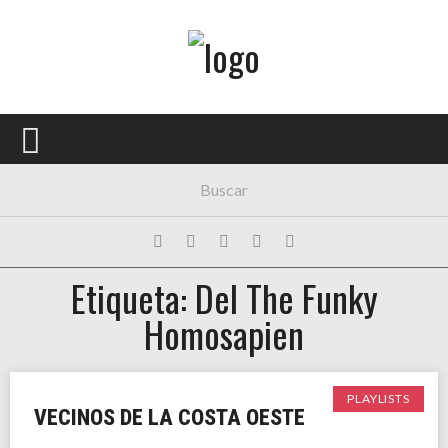
Menú Principal
PORTADA
CONCIERTOS
FESTIVALES
PLAYLISTS
Etiqueta: Del The Funky
EXPOSICIONES
Homosapien
HISTORIAS
PLAYLISTS
VECINOS DE LA COSTA OESTE