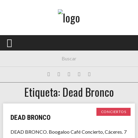
Menú Principal
PORTADA
CONCIERTOS
FESTIVALES
PLAYLISTS
Etiqueta: Dead Bronco
EXPOSICIONES
HISTORIAS
CONCIERTOS
DEAD BRONCO
DEAD BRONCO. Boogaloo Café Concierto, Cáceres. 7