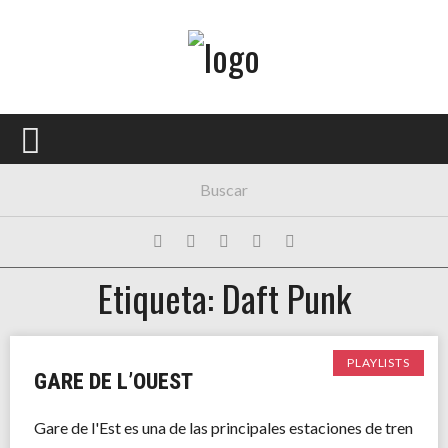
Menú Principal
PORTADA
CONCIERTOS
FESTIVALES
PLAYLISTS
Etiqueta: Daft Punk
EXPOSICIONES
HISTORIAS
PLAYLISTS
GARE DE L’OUEST
Gare de l'Est es una de las principales estaciones de tren