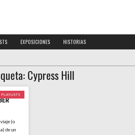
ISTS
EXPOSICIONES
HISTORIAS
iqueta: Cypress Hill
PLAYLISTS
BER
viaje (o
a) de un