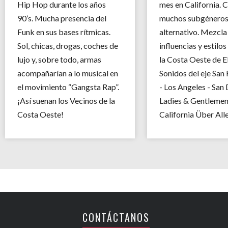
Hip Hop durante los años
mes en California. 
90’s. Mucha presencia del
muchos subgéneros 
Funk en sus bases rítmicas.
alternativo. Mezcla
Sol, chicas, drogas, coches de
influencias y estilos
lujo y, sobre todo, armas
la Costa Oeste de 
acompañarían a lo musical en
Sonidos del eje San
el movimiento “Gangsta Rap”.
- Los Angeles - San 
¡Así suenan los Vecinos de la
Ladies & Gentlemen
Costa Oeste!
California Über Alle
CONTÁCTANOS