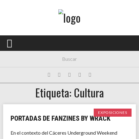
Menú Principal
PORTADA
CONCIERTOS
FESTIVALES
PLAYLISTS
Etiqueta: Cultura
EXPOSICIONES
HISTORIAS
EXPOSICIONES
PORTADAS DE FANZINES BY WRACK
En el contexto del Cáceres Underground Weekend