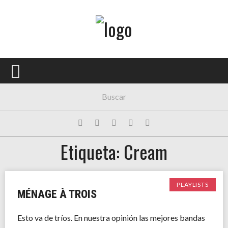
Menú Principal
PORTADA
CONCIERTOS
FESTIVALES
PLAYLISTS
Etiqueta: Cream
EXPOSICIONES
HISTORIAS
PLAYLISTS
MÉNAGE À TROIS
Esto va de tríos. En nuestra opinión las mejores bandas