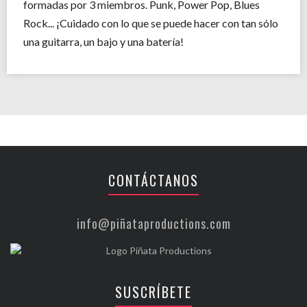
formadas por 3 miembros. Punk, Power Pop, Blues
Rock... ¡Cuidado con lo que se puede hacer con tan sólo
una guitarra, un bajo y una batería!
CONTÁCTANOS
info@piñataproductions.com
SUSCRÍBETE