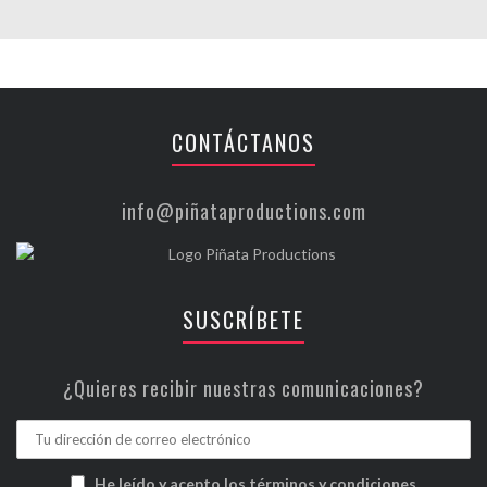
CONTÁCTANOS
info@piñataproductions.com
SUSCRÍBETE
¿Quieres recibir nuestras comunicaciones?
He leído y acepto los términos y condiciones