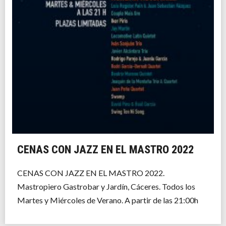
CENAS CON JAZZ EN EL MASTRO 2022
CENAS CON JAZZ EN EL MASTRO 2022.
Mastropiero Gastrobar y Jardín, Cáceres. Todos los
Martes y Miércoles de Verano. A partir de las 21:00h