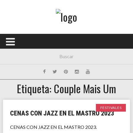
Menú Principal
PORTADA
CONCIERTOS
FESTIVALES
PLAYLISTS
Etiqueta: Couple Mais Um
EXPOSICIONES
HISTORIAS
FESTIVALES
CENAS CON JAZZ EN EL MASTRO 2023
CENAS CON JAZZ EN EL MASTRO 2023.