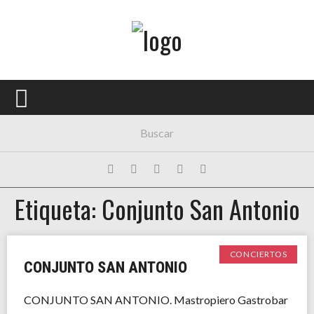
Menú Principal
PORTADA
CONCIERTOS
FESTIVALES
PLAYLISTS
Etiqueta: Conjunto San Antonio
EXPOSICIONES
HISTORIAS
CONCIERTOS
CONJUNTO SAN ANTONIO
CONJUNTO SAN ANTONIO. Mastropiero Gastrobar