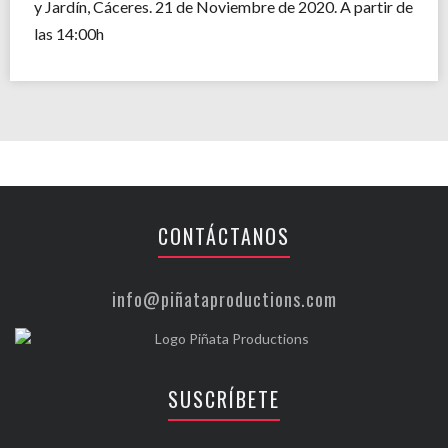
y Jardín, Cáceres. 21 de Noviembre de 2020. A partir de
las 14:00h
CONTÁCTANOS
info@piñataproductions.com
SUSCRÍBETE