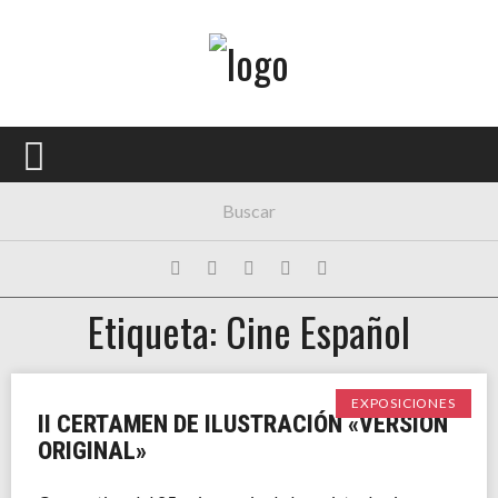
Menú Principal
PORTADA
CONCIERTOS
FESTIVALES
PLAYLISTS
Etiqueta: Cine Español
EXPOSICIONES
HISTORIAS
EXPOSICIONES
II CERTAMEN DE ILUSTRACIÓN «VERSIÓN
ORIGINAL»