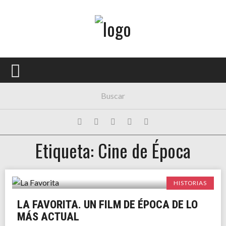
Menú Principal
PORTADA
CONCIERTOS
FESTIVALES
PLAYLISTS
Etiqueta: Cine de Época
EXPOSICIONES
HISTORIAS
HISTORIAS
LA FAVORITA. UN FILM DE ÉPOCA DE LO
MÁS ACTUAL