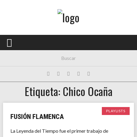
Menú Principal
PORTADA
CONCIERTOS
FESTIVALES
PLAYLISTS
Etiqueta: Chico Ocaña
EXPOSICIONES
HISTORIAS
PLAYLISTS
FUSIÓN FLAMENCA
La Leyenda del Tiempo fue el primer trabajo de