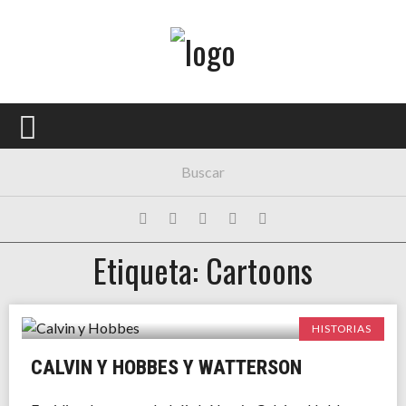
Menú Principal
PORTADA
CONCIERTOS
FESTIVALES
PLAYLISTS
Etiqueta: Cartoons
EXPOSICIONES
HISTORIAS
HISTORIAS
CALVIN Y HOBBES Y WATTERSON