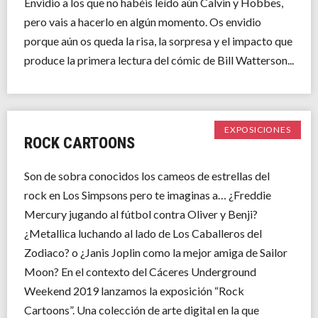
Envidio a los que no habéis leído aún Calvin y Hobbes,
pero vais a hacerlo en algún momento. Os envidio
porque aún os queda la risa, la sorpresa y el impacto que
produce la primera lectura del cómic de Bill Watterson...
EXPOSICIONES
ROCK CARTOONS
Son de sobra conocidos los cameos de estrellas del
rock en Los Simpsons pero te imaginas a… ¿Freddie
Mercury jugando al fútbol contra Oliver y Benji?
¿Metallica luchando al lado de Los Caballeros del
Zodiaco? o ¿Janis Joplin como la mejor amiga de Sailor
Moon? En el contexto del Cáceres Underground
Weekend 2019 lanzamos la exposición “Rock
Cartoons”. Una colección de arte digital en la que