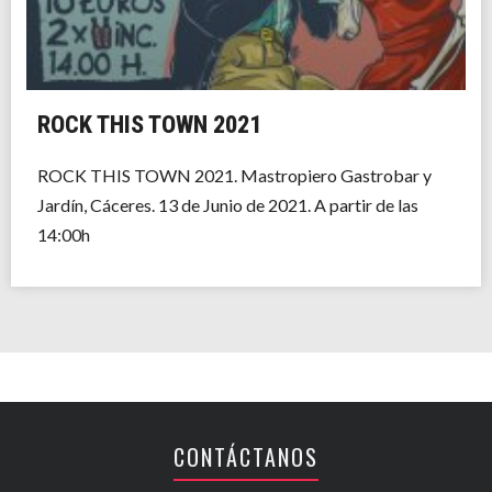
ROCK THIS TOWN 2021
ROCK THIS TOWN 2021. Mastropiero Gastrobar y
Jardín, Cáceres. 13 de Junio de 2021. A partir de las
14:00h
CONTÁCTANOS