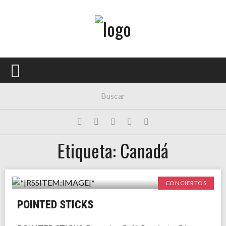
Menú Principal
PORTADA
CONCIERTOS
FESTIVALES
PLAYLISTS
Etiqueta: Canadá
EXPOSICIONES
HISTORIAS
CONCIERTOS
POINTED STICKS