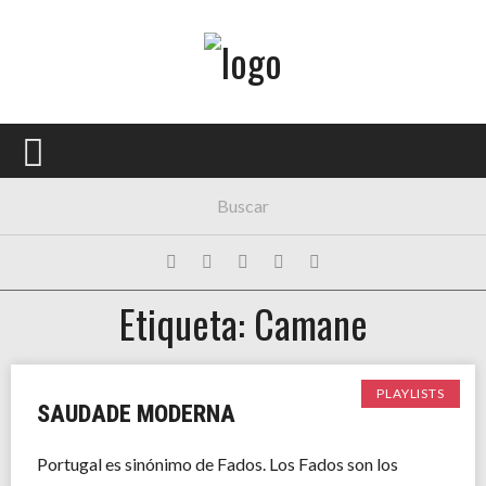
Menú Principal
PORTADA
CONCIERTOS
FESTIVALES
PLAYLISTS
Etiqueta: Camane
EXPOSICIONES
HISTORIAS
PLAYLISTS
SAUDADE MODERNA
Portugal es sinónimo de Fados. Los Fados son los