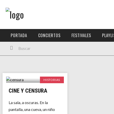
Menú Principal
PORTADA
PORTADA
CONCIERTOS
FESTIVALES
PLAYL
CONCIERTOS
FESTIVALES
PLAYLISTS
EXPOSICIONES
HISTORIAS
HISTORIAS
CINE Y CENSURA
La sala, a oscuras. En la
pantalla, una cueva, un niño