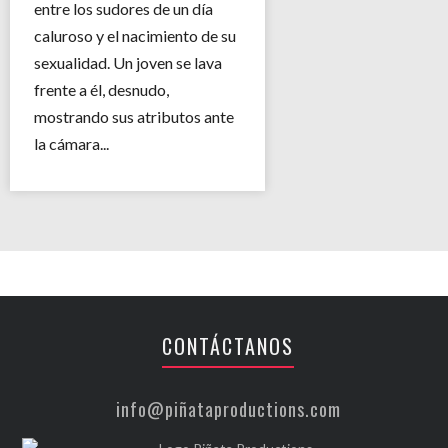
entre los sudores de un día
caluroso y el nacimiento de su
sexualidad. Un joven se lava
frente a él, desnudo,
mostrando sus atributos ante
la cámara...
CONTÁCTANOS
info@piñataproductions.com