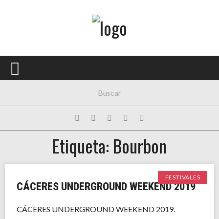
Menú Principal
PORTADA
CONCIERTOS
FESTIVALES
PLAYLISTS
Etiqueta: Bourbon
EXPOSICIONES
HISTORIAS
FESTIVALES
CÁCERES UNDERGROUND WEEKEND 2019
CÁCERES UNDERGROUND WEEKEND 2019.