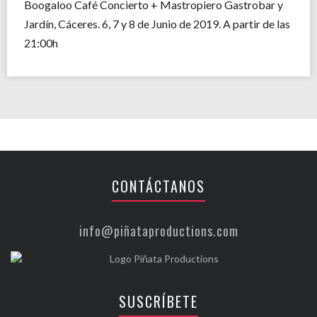
Boogaloo Café Concierto + Mastropiero Gastrobar y
Jardín, Cáceres. 6, 7 y 8 de Junio de 2019. A partir de las
21:00h
CONTÁCTANOS
info@piñataproductions.com
SUSCRÍBETE