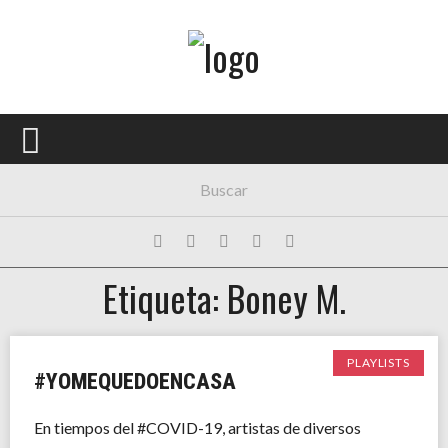
Menú Principal
PORTADA
CONCIERTOS
FESTIVALES
PLAYLISTS
Etiqueta: Boney M.
EXPOSICIONES
HISTORIAS
PLAYLISTS
#YOMEQUEDOENCASA
En tiempos del #COVID-19, artistas de diversos