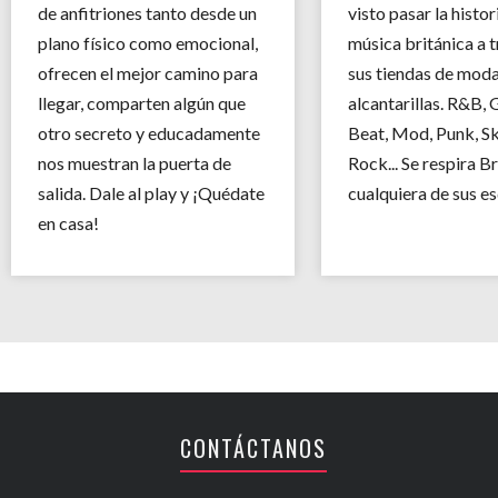
de anfitriones tanto desde un
visto pasar la histor
plano físico como emocional,
música británica a 
ofrecen el mejor camino para
sus tiendas de moda
llegar, comparten algún que
alcantarillas. R&B, 
otro secreto y educadamente
Beat, Mod, Punk, S
nos muestran la puerta de
Rock... Se respira B
salida. Dale al play y ¡Quédate
cualquiera de sus es
en casa!
CONTÁCTANOS