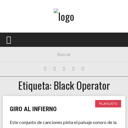
Menú Principal
PORTADA
CONCIERTOS
FESTIVALES
PLAYLISTS
Etiqueta: Black Operator
EXPOSICIONES
HISTORIAS
PLAYLISTS
GIRO AL INFIERNO
Este conjunto de canciones pinta el paisaje sonoro de la