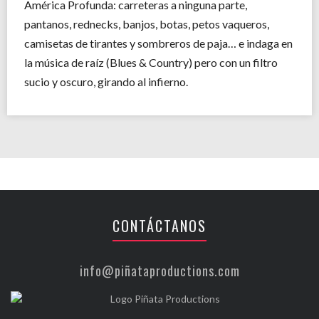
América Profunda: carreteras a ninguna parte,
pantanos, rednecks, banjos, botas, petos vaqueros,
camisetas de tirantes y sombreros de paja… e indaga en
la música de raíz (Blues & Country) pero con un filtro
sucio y oscuro, girando al infierno.
CONTÁCTANOS
info@piñataproductions.com