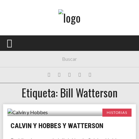
Menú Principal
PORTADA
CONCIERTOS
FESTIVALES
PLAYLISTS
Etiqueta: Bill Watterson
EXPOSICIONES
HISTORIAS
HISTORIAS
CALVIN Y HOBBES Y WATTERSON