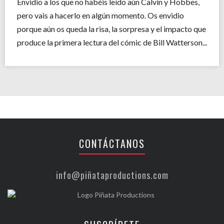
Envidio a los que no habéis leído aún Calvin y Hobbes,
pero vais a hacerlo en algún momento. Os envidio
porque aún os queda la risa, la sorpresa y el impacto que
produce la primera lectura del cómic de Bill Watterson...
CONTÁCTANOS
info@piñataproductions.com