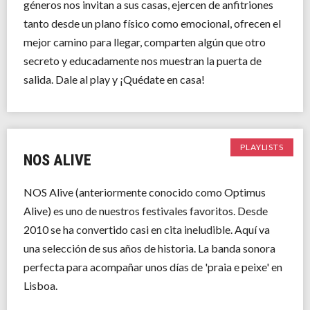
géneros nos invitan a sus casas, ejercen de anfitriones
tanto desde un plano físico como emocional, ofrecen el
mejor camino para llegar, comparten algún que otro
secreto y educadamente nos muestran la puerta de
salida. Dale al play y ¡Quédate en casa!
PLAYLISTS
NOS ALIVE
NOS Alive (anteriormente conocido como Optimus
Alive) es uno de nuestros festivales favoritos. Desde
2010 se ha convertido casi en cita ineludible. Aquí va
una selección de sus años de historia. La banda sonora
perfecta para acompañar unos días de 'praia e peixe' en
Lisboa.