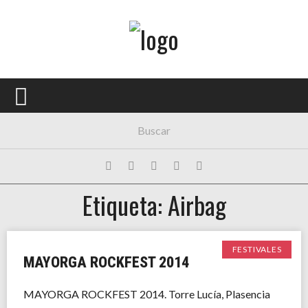
Menú Principal
PORTADA
CONCIERTOS
FESTIVALES
PLAYLISTS
Etiqueta: Airbag
EXPOSICIONES
HISTORIAS
FESTIVALES
MAYORGA ROCKFEST 2014
MAYORGA ROCKFEST 2014. Torre Lucía, Plasencia