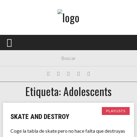
Menú Principal
PORTADA
CONCIERTOS
FESTIVALES
PLAYLISTS
Etiqueta: Adolescents
EXPOSICIONES
HISTORIAS
PLAYLISTS
SKATE AND DESTROY
Coge la tabla de skate pero no hace falta que destruyas