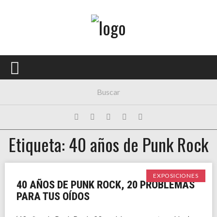
Menú Principal
PORTADA
CONCIERTOS
FESTIVALES
PLAYLISTS
Etiqueta: 40 años de Punk Rock
EXPOSICIONES
HISTORIAS
EXPOSICIONES
40 AÑOS DE PUNK ROCK, 20 PROBLEMAS
PARA TUS OÍDOS