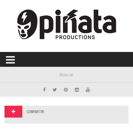
Menú Principal
PORTADA
CONCIERTOS
FESTIVALES
PLAYLISTS
EXPOSICIONES
HISTORIAS
COMPARTIR