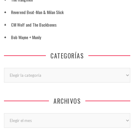
Reverend Beat-Man & Milan Slick
CM Wolf and The Backbones
Bob Wayne + Munly
CATEGORÍAS
Categorías
ARCHIVOS
Archivos