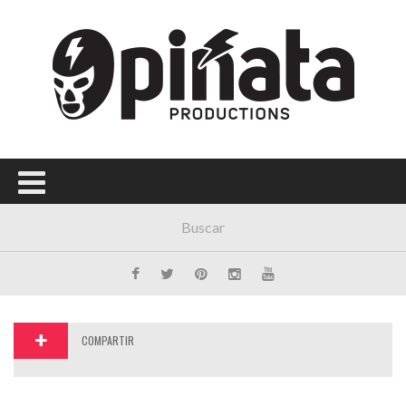
Menú Principal
PORTADA
CONCIERTOS
FESTIVALES
PLAYLISTS
EXPOSICIONES
HISTORIAS
COMPARTIR