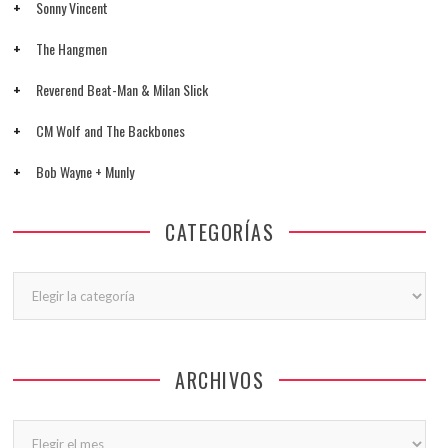
Sonny Vincent
The Hangmen
Reverend Beat-Man & Milan Slick
CM Wolf and The Backbones
Bob Wayne + Munly
CATEGORÍAS
Categorías
ARCHIVOS
Archivos