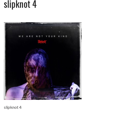
slipknot 4
slipknot 4