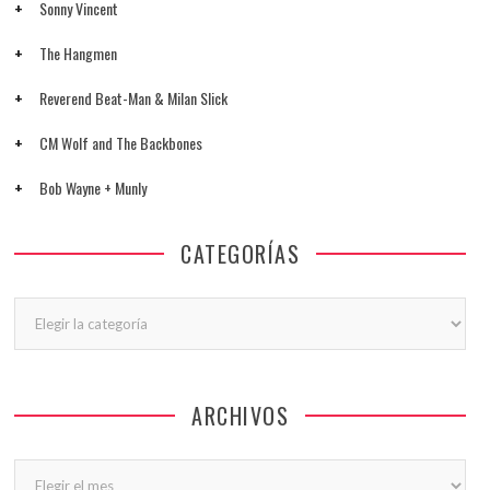
Sonny Vincent
The Hangmen
Reverend Beat-Man & Milan Slick
CM Wolf and The Backbones
Bob Wayne + Munly
CATEGORÍAS
Categorías
ARCHIVOS
Archivos