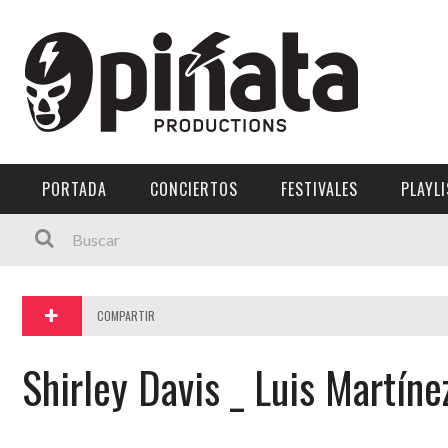
Menú Principal
PORTADA
CONCIERTOS
PORTADA
CONCIERTOS
FESTIVALES
PLAYL
FESTIVALES
PLAYLISTS
EXPOSICIONES
COMPARTIR
HISTORIAS
Shirley Davis _ Luis Martíne