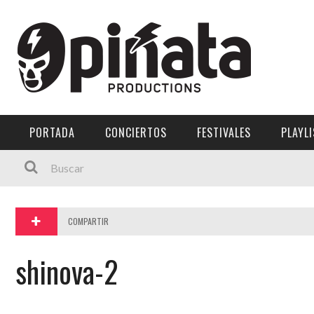
Menú Principal
PORTADA
CONCIERTOS
PORTADA
CONCIERTOS
FESTIVALES
PLAYL
FESTIVALES
PLAYLISTS
EXPOSICIONES
COMPARTIR
HISTORIAS
shinova-2