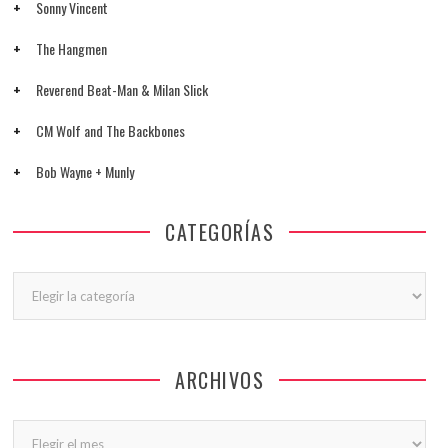
Sonny Vincent
The Hangmen
Reverend Beat-Man & Milan Slick
CM Wolf and The Backbones
Bob Wayne + Munly
CATEGORÍAS
Categorías
ARCHIVOS
Archivos