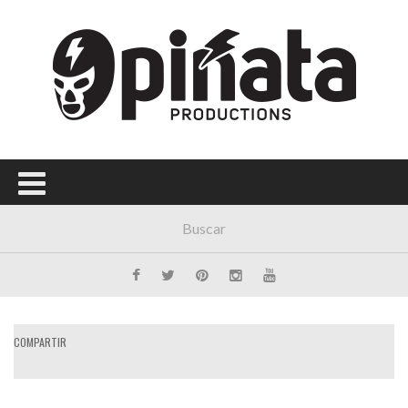
COMPARTIR