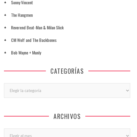
Sonny Vincent
The Hangmen
Reverend Beat-Man & Milan Slick
CM Wolf and The Backbones
Bob Wayne + Munly
CATEGORÍAS
Categorías
ARCHIVOS
Archivos