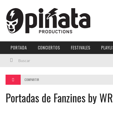
Menú Principal
PORTADA
CONCIERTOS
PORTADA
CONCIERTOS
FESTIVALES
PLAYL
FESTIVALES
PLAYLISTS
EXPOSICIONES
COMPARTIR
HISTORIAS
Portadas de Fanzines by WR