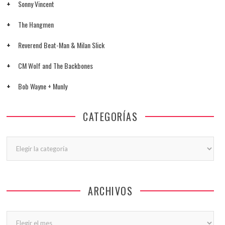
Sonny Vincent
The Hangmen
Reverend Beat-Man & Milan Slick
CM Wolf and The Backbones
Bob Wayne + Munly
CATEGORÍAS
Categorías
ARCHIVOS
Archivos