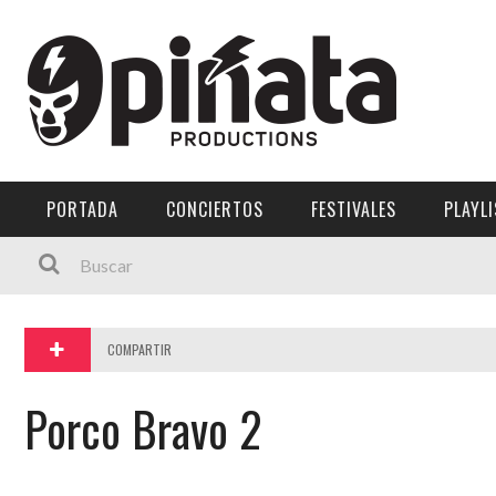
Menú Principal
PORTADA
CONCIERTOS
PORTADA
CONCIERTOS
FESTIVALES
PLAYL
FESTIVALES
PLAYLISTS
EXPOSICIONES
COMPARTIR
HISTORIAS
Porco Bravo 2