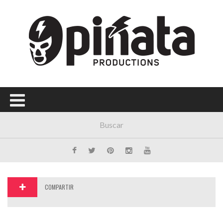
Menú Principal
PORTADA
CONCIERTOS
FESTIVALES
PLAYLISTS
EXPOSICIONES
HISTORIAS
COMPARTIR