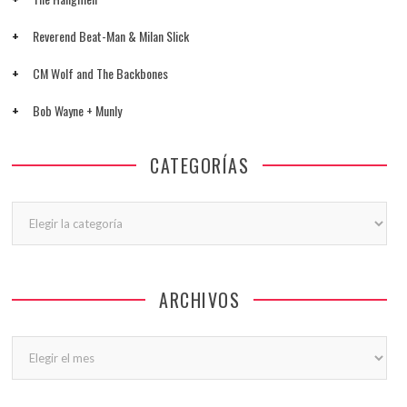
Reverend Beat-Man & Milan Slick
CM Wolf and The Backbones
Bob Wayne + Munly
CATEGORÍAS
Categorías
ARCHIVOS
Archivos