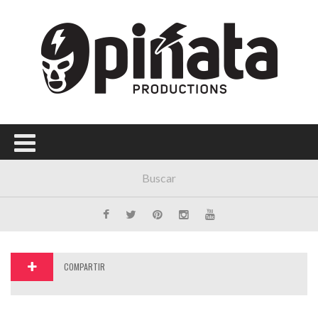
Menú Principal
PORTADA
CONCIERTOS
FESTIVALES
PLAYLISTS
EXPOSICIONES
HISTORIAS
COMPARTIR