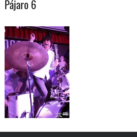
Pájaro 6