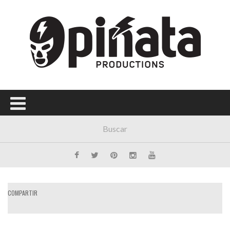
Menú Principal
PORTADA
CONCIERTOS
FESTIVALES
PLAYLISTS
EXPOSICIONES
HISTORIAS
COMPARTIR